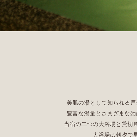
美肌の湯として知られる戸
豊富な湯量とさまざまな効
当宿の二つの大浴場と貸切
大浴場は朝夕で