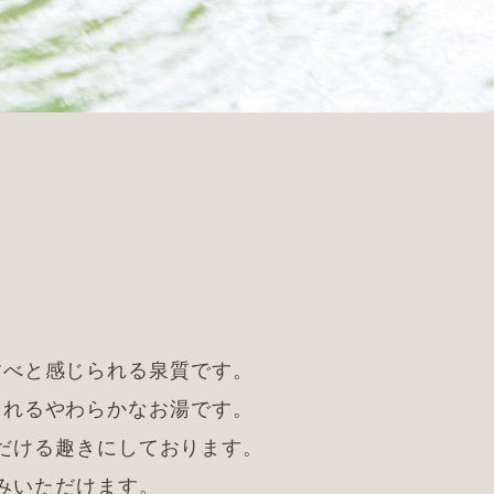
すべと感じられる泉質です。
くれるやわらかなお湯です。
だける趣きにしております。
みいただけます。