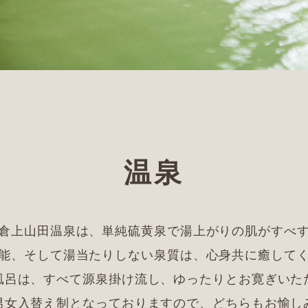
温泉
倉上山田温泉は、単純硫黄泉で湯上がりの肌がすべ
能、そして湯当たりしない泉質は、心身共に癒して
風呂は、すべて源泉掛け流し、ゆったりとお寛ぎいた
男女入替え制となっておりますので、どちらもお愉し